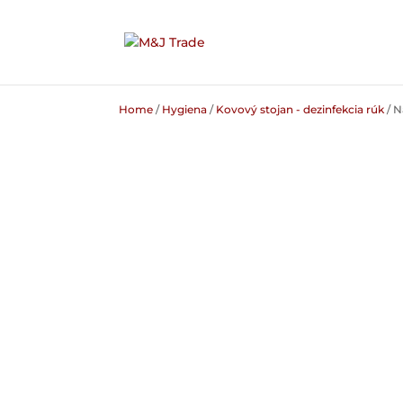
Home
/
Hygiena
/
Kovový stojan - dezinfekcia rúk
/ N