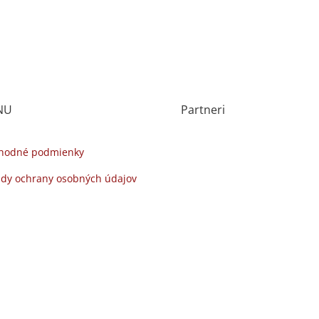
NU
Partneri
hodné podmienky
dy ochrany osobných údajov