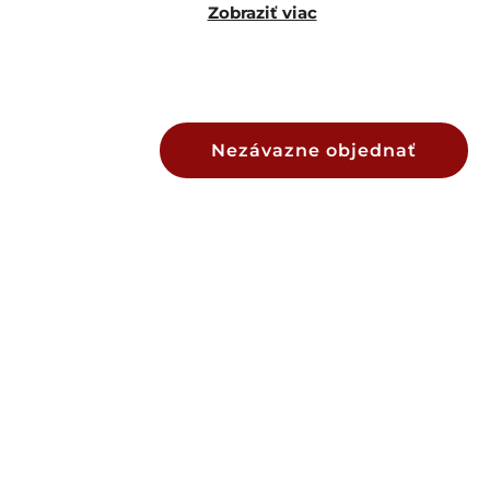
Zobraziť viac
Nezávazne objednať