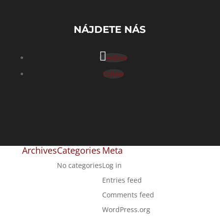
NÁJDETE NÁS
Follow
Follow
Archives
Categories
Meta
No categories
Log in
Entries feed
Comments feed
WordPress.org