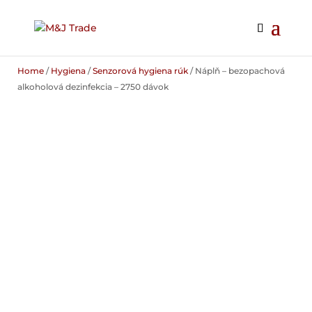
Home
/
Hygiena
/
Senzorová hygiena rúk
/ Náplň – bezopachová
alkoholová dezinfekcia – 2750 dávok