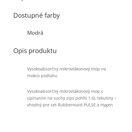
Dostupné farby
Modrá
Opis produktu
Vysokoabsorčný mikrovlákonový mop na
mokrú podlahu
Vysokoabsorčný mikrovlákonový mop s
upínaním na suchy zips pohltí 1,6L tekutiny –
vhodný pre set Rubbermaid PULSE a Hygen