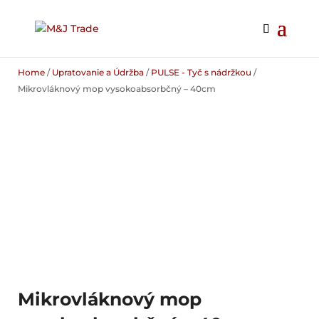
Home
/
Upratovanie a Údržba
/
PULSE - Tyč s nádržkou
/
Mikrovláknový mop vysokoabsorbčný – 40cm
Mikrovláknový mop