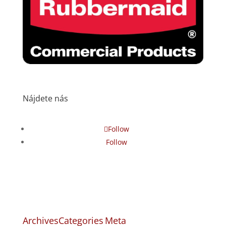
Nájdete nás
Follow
Follow
Archives
Categories
Meta