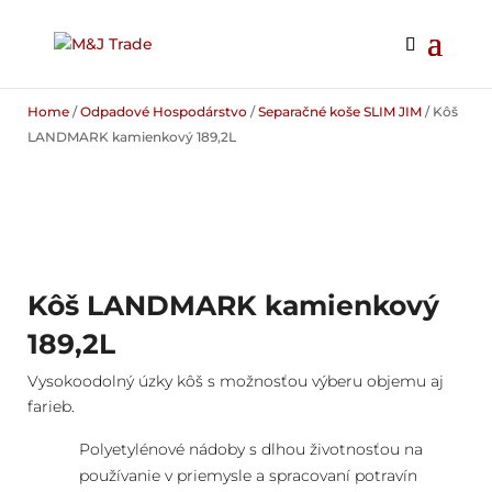
Home
/
Odpadové Hospodárstvo
/
Separačné koše SLIM JIM
/ Kôš
LANDMARK kamienkový 189,2L
Kôš LANDMARK kamienkový
189,2L
Vysokoodolný úzky kôš s možnosťou výberu objemu aj
farieb.
Polyetylénové nádoby s dlhou životnosťou na
používanie v priemysle a spracovaní potravín