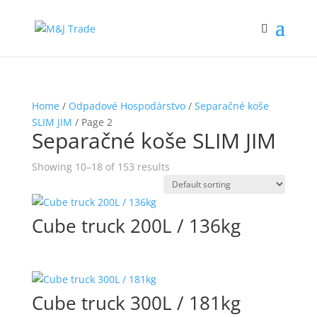
Home
/
Odpadové Hospodárstvo
/
Separačné koše
SLIM JIM
/ Page 2
Separačné koše SLIM JIM
Showing 10–18 of 153 results
Cube truck 200L / 136kg
Cube truck 300L / 181kg